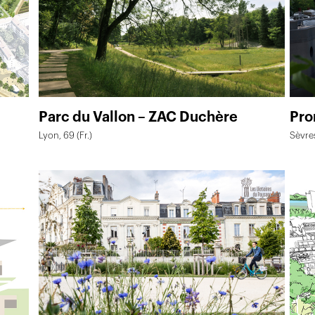
Parc du Vallon – ZAC Duchère
Pro
Lyon, 69 (Fr.)
Sèvres