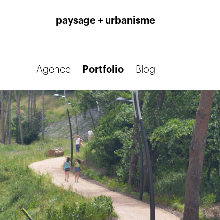
paysage + urbanisme
Agence
Portfolio
Blog