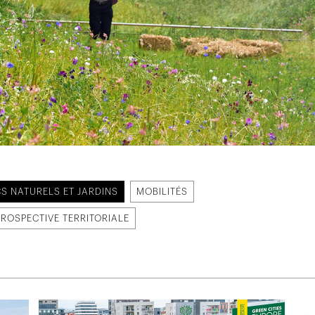
S NATURELS ET JARDINS
MOBILITÉS
PROSPECTIVE TERRITORIALE