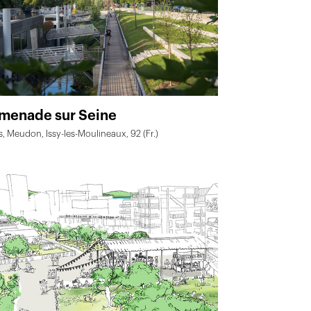
menade sur Seine
, Meudon, Issy-les-Moulineaux, 92 (Fr.)