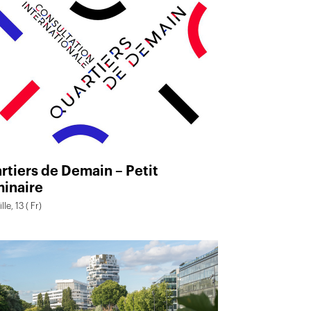
rtiers de Demain – Petit
inaire
le, 13 ( Fr)