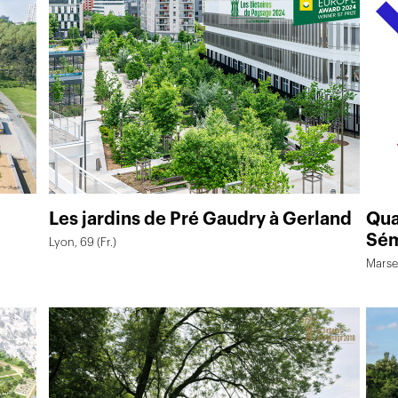
Les jardins de Pré Gaudry à Gerland
Qua
Sém
Lyon, 69 (Fr.)
Marseil