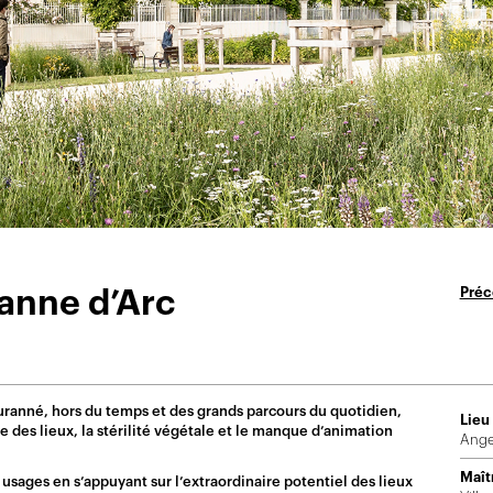
Préc
anne d’Arc
ranné, hors du temps et des grands parcours du quotidien,
Lieu 
 des lieux, la stérilité végétale et le manque d’animation
Anger
Maît
 usages en s’appuyant sur l’extraordinaire potentiel des lieux