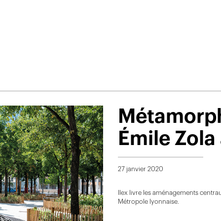
Métamorph
Émile Zola
27 janvier 2020
Ilex livre les aménagements centrau
Métropole lyonnaise.