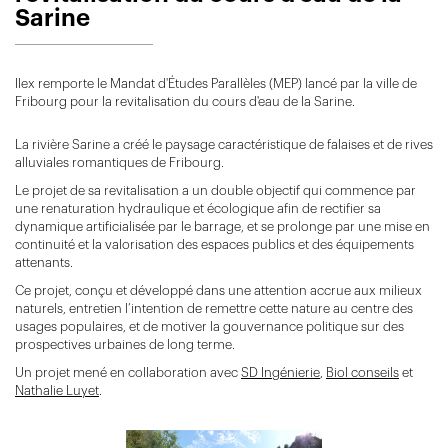
Sarine
Ilex remporte le Mandat d'Études Parallèles (MEP) lancé par la ville de
Fribourg pour la revitalisation du cours d'eau de la Sarine.
La rivière Sarine a créé le paysage caractéristique de falaises et de rives
alluviales romantiques de Fribourg.
Le projet de sa revitalisation a un double objectif qui commence par
une renaturation hydraulique et écologique afin de rectifier sa
dynamique artificialisée par le barrage, et se prolonge par une mise en
continuité et la valorisation des espaces publics et des équipements
attenants.
Ce projet, conçu et développé dans une attention accrue aux milieux
naturels, entretien l’intention de remettre cette nature au centre des
usages populaires, et de motiver la gouvernance politique sur des
prospectives urbaines de long terme.
Un projet mené en collaboration avec
SD Ingénierie
,
Biol conseils
et
Nathalie Luyet
.