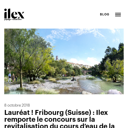
BLOG
paysage + urbanisme
Agence
Portfolio
Blog
8 octobre 2018
Lauréat ! Fribourg (Suisse) : Ilex
remporte le concours sur la
revitalisation du cours d’eau de la